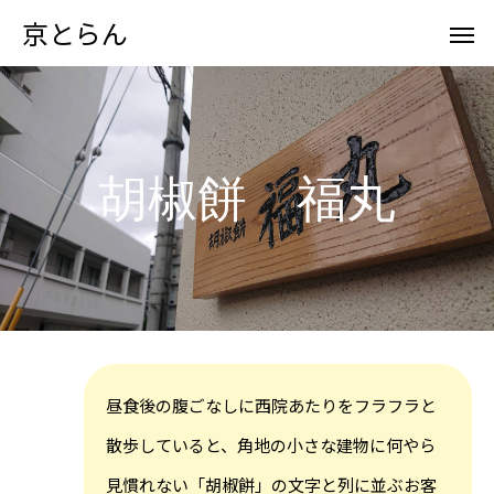
京とらん
胡椒餅 福丸
昼食後の腹ごなしに西院あたりをフラフラと
散歩していると、角地の小さな建物に何やら
見慣れない「胡椒餅」の文字と列に並ぶお客