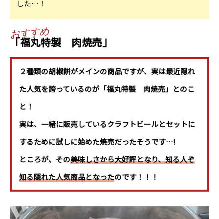
した…！
「福丸特製 肉焼売」
２種類の胡椒餅がメインの商品ですが、実は最近隠れ
た人気を誇っているのが
「福丸特製 肉焼売」
とのこ
と！
実は、一緒に販売しているクラフトビールとセットに
するために試しに始めた焼売だったそうです…!
ところが、その
美味しさから大好評となり、知る人ぞ
知る隠れた人気商品となった
のです！！！