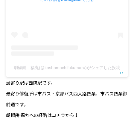
胡椒餅 福丸(@koshomochifukumaru)がシェアした投稿
最寄り駅は西院駅です。
最寄り停留所は市バス・京都バス西大路四条、市バス四条御
前通です。
胡椒餅 福丸への経路はコチラから↓