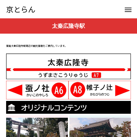
京とらん
太秦広隆寺駅
嵐電太秦広隆寺駅周辺の観光情報をご案内しています。