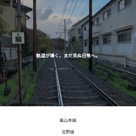
軌道が導く、まだ見ぬ日常へ。
嵐山本線
北野線